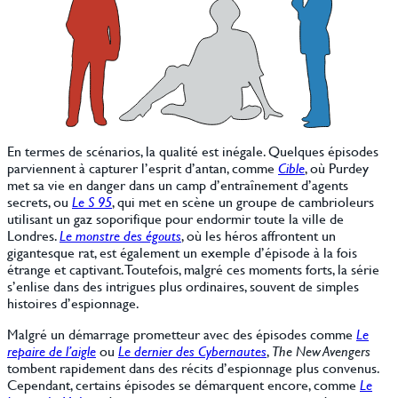
En termes de scénarios, la qualité est inégale. Quelques épisodes
parviennent à capturer l’esprit d’antan, comme
Cible
, où Purdey
met sa vie en danger dans un camp d’entraînement d’agents
secrets, ou
Le S 95
, qui met en scène un groupe de cambrioleurs
utilisant un gaz soporifique pour endormir toute la ville de
Londres.
Le monstre des égouts
, où les héros affrontent un
gigantesque rat, est également un exemple d’épisode à la fois
étrange et captivant. Toutefois, malgré ces moments forts, la série
s’enlise dans des intrigues plus ordinaires, souvent de simples
histoires d’espionnage.
Malgré un démarrage prometteur avec des épisodes comme
Le
repaire de l’aigle
ou
Le dernier des Cybernautes
,
The New Avengers
tombent rapidement dans des récits d’espionnage plus convenus.
Cependant, certains épisodes se démarquent encore, comme
Le