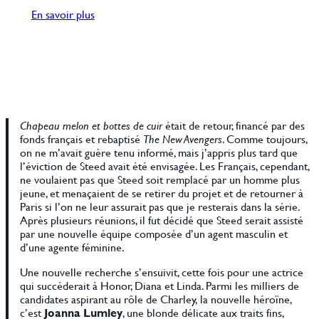
En savoir plus
Chapeau melon et bottes de cuir
était de retour, financé par des
fonds français et rebaptisé
The New Avengers
. Comme toujours,
on ne m’avait guère tenu informé, mais j’appris plus tard que
l’éviction de Steed avait été envisagée. Les Français, cependant,
ne voulaient pas que Steed soit remplacé par un homme plus
jeune, et menaçaient de se retirer du projet et de retourner à
Paris si l’on ne leur assurait pas que je resterais dans la série.
Après plusieurs réunions, il fut décidé que Steed serait assisté
par une nouvelle équipe composée d’un agent masculin et
d’une agente féminine.
Une nouvelle recherche s’ensuivit, cette fois pour une actrice
qui succéderait à Honor, Diana et Linda. Parmi les milliers de
candidates aspirant au rôle de Charley, la nouvelle héroïne,
c’est
Joanna Lumley
, une blonde délicate aux traits fins,