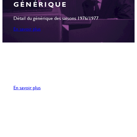
GÉNÉRIQUE
Détail du générique des saisons 1976/1977
En savoir plus
CHRONOLOGIE
Épisodes par ordre de diffusion
En savoir plus
CHRONOLOGIE
Épisodes par ordre de production