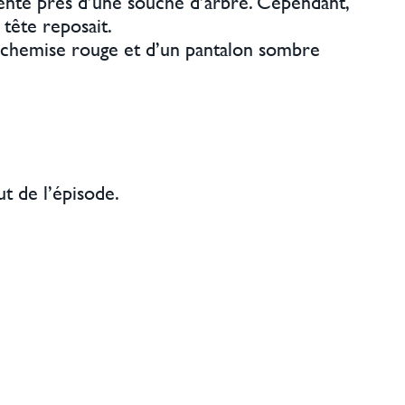
ciente près d’une souche d’arbre. Cependant,
tête reposait.
e chemise rouge et d’un pantalon sombre
ut de l’épisode.