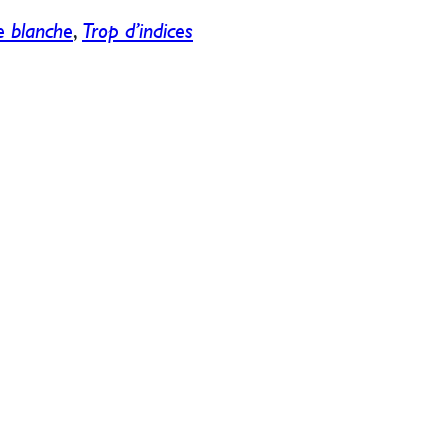
e blanche
,
Trop d’indices