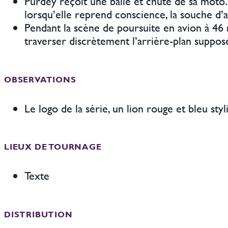
Purdey reçoit une balle et chute de sa moto. 
lorsqu’elle reprend conscience, la souche d’
Pendant la scène de poursuite en avion à 46
traverser discrètement l’arrière-plan supposé
OBSERVATIONS
Le logo de la série, un lion rouge et bleu sty
LIEUX DE TOURNAGE
Texte
DISTRIBUTION