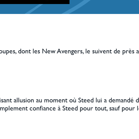
roupes, dont les New Avengers, le suivent de près a
aisant allusion au moment où Steed lui a demandé 
implement confiance à Steed pour tout, sauf pour l