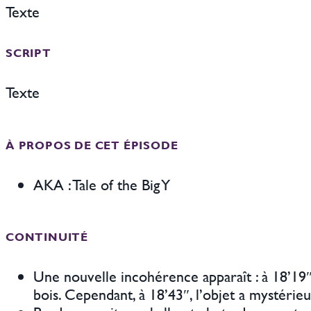
Texte
SCRIPT
Texte
À PROPOS DE CET ÉPISODE
AKA : Tale of the Big Y
CONTINUITÉ
Une nouvelle incohérence apparaît : à 18’19″
bois. Cependant, à 18’43″, l’objet a mystéri