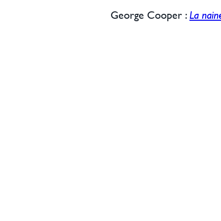
George Cooper :
La nain