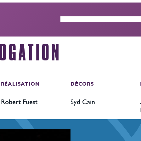
ACTUALITÉS
GUIDE DES ÉP
ROGATION
RÉALISATION
DÉCORS
Robert Fuest
Syd Cain