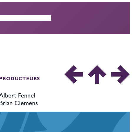
ISODES
CRITIQUES
PRODUCTEURS
Albert Fennel
Brian Clemens