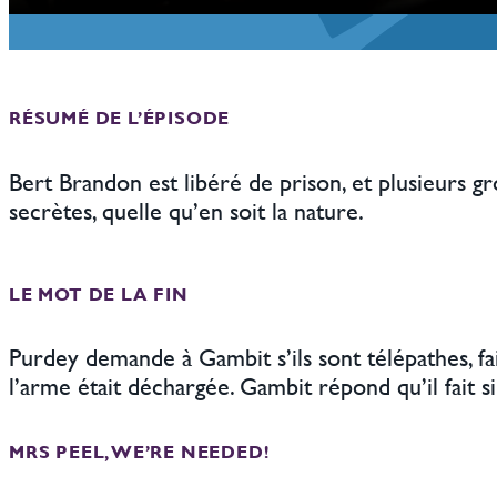
RÉSUMÉ DE L’ÉPISODE
Bert Brandon est libéré de prison, et plusieurs g
secrètes, quelle qu’en soit la nature.
LE MOT DE LA FIN
Purdey demande à Gambit s’ils sont télépathes, f
l’arme était déchargée. Gambit répond qu’il fait s
MRS PEEL, WE’RE NEEDED!