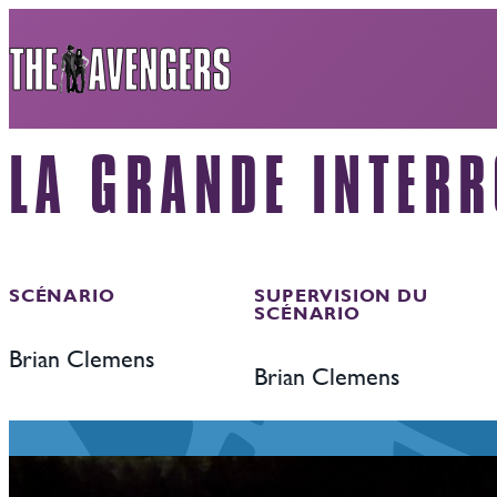
Aller
au
contenu
LA GRANDE INTER
SCÉNARIO
SUPERVISION DU
SCÉNARIO
Brian Clemens
Brian Clemens