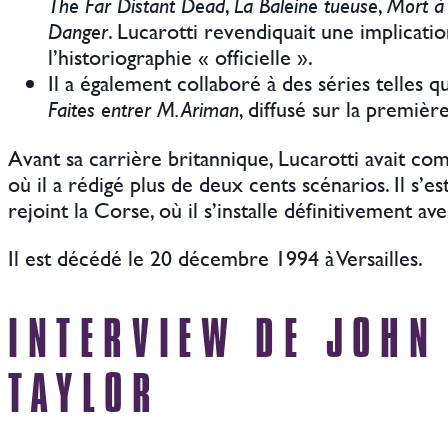
The Far Distant Dead
,
La Baleine tueuse
,
Mort à 
Danger
. Lucarotti revendiquait une implicati
l’historiographie « officielle ».
Il a également collaboré à des séries telles 
Faites entrer M. Ariman
, diffusé sur la premièr
Avant sa carrière britannique, Lucarotti avait c
où il a rédigé plus de deux cents scénarios. Il s’es
rejoint la Corse, où il s’installe définitivement ave
Il est décédé le 20 décembre 1994 à Versailles.
INTERVIEW DE JOHN
TAYLOR