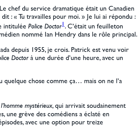
 Le chef du service dramatique était un Canadien
t : « Tu travailles pour moi. » Je lui ai répondu :
1
e intitulée
Police Doctor
. C’était un feuilleton
comédien nommé Ian Hendry dans le rôle principal.
a depuis 1955, je crois. Patrick est venu voir
olice Doctor
à une durée d’une heure, avec un
ret ou quelque chose comme ça… mais on ne l’a
t
l’homme mystérieux
, qui arrivait soudainement
nes, une grève des comédiens a éclaté en
 épisodes, avec une option pour treize