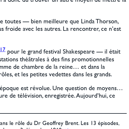
 de toutes — bien meilleure que Linda Thorson,
us froide avec les autres. La rencontrer, ce n’est
17
pour le grand festival Shakespeare — il était
restations théâtrales à des fins promotionnelles
 femme de chambre de la reine… et dans la
ôles, et les petites vedettes dans les grands.
te époque est révolue. Une question de moyens…
e de télévision, enregistrée. Aujourd’hui, ce
ns le rôle du Dr Geoffrey Brent. Les 13 épisodes,