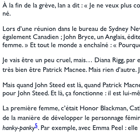
À la fin de la grève, Ian a dit : « Je ne veux plus c
né.
Lors d’une réunion dans le bureau de Sydney Ne
également Canadien ; John Bryce, un Anglais, édite
femme. » Et tout le monde a enchaîné : « Pourquoi
Je vais être un peu cruel, mais… Diana Rigg, par ex
très bien être Patrick Macnee. Mais rien d’autre. J
Mais quand John Steed est là, quand Patrick Macnee
pour John Steed. Et là, ça fonctionne : il est lui-
La première femme, c’était Honor Blackman, Cathy
de la manière de développer le personnage fémini
5
hanky-panky
. Par exemple, avec Emma Peel : elle 