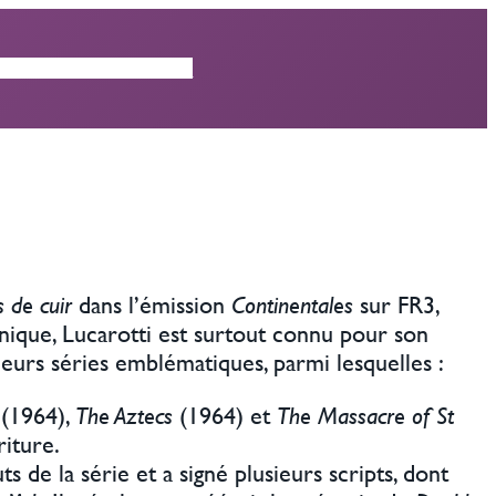
ISODES
CRITIQUES
 de cuir
dans l’émission
Continentales
sur FR3,
nique, Lucarotti est surtout connu pour son
ieurs séries emblématiques, parmi lesquelles :
(1964),
The Aztecs
(1964) et
The Massacre of St
riture.
ts de la série et a signé plusieurs scripts, dont