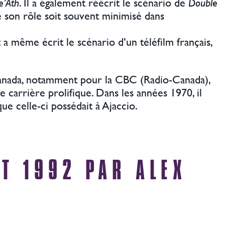
e’Ath
. Il a également réécrit le scénario de
Double
e son rôle soit souvent minimisé dans
t a même écrit le scénario d’un téléfilm français,
u Canada, notamment pour la CBC (Radio-Canada),
ne carrière prolifique. Dans les années 1970, il
 que celle-ci possédait à Ajaccio.
ET 1992 PAR ALEX