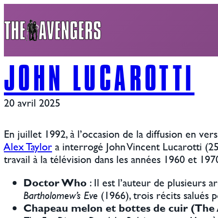
Aller
au
contenu
JOHN LUCAROTTI
20 avril 2025
En juillet 1992, à l’occasion de la diffusion en ver
Alex Taylor
a interrogé John Vincent Lucarotti (2
travail à la télévision dans les années 1960 et 1
Doctor Who
: Il est l’auteur de plusieurs
Bartholomew’s Eve
(1966), trois récits salués p
Chapeau melon et bottes de cuir (The