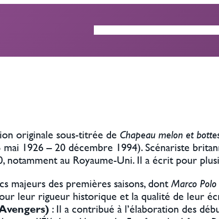
ACTUALITÉS
GUIDE DES ÉP
sion originale sous-titrée de
Chapeau melon et bottes
5 mai 1926 – 20 décembre 1994). Scénariste britan
970, notamment au Royaume-Uni. Il a écrit pour plus
 arcs majeurs des premières saisons, dont
Marco Polo
our leur rigueur historique et la qualité de leur éc
 Avengers)
: Il a contribué à l’élaboration des débu