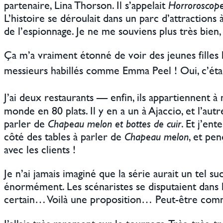
partenaire, Lina Thorson. Il s’appelait
Horroroscop
L’histoire se déroulait dans un parc d’attractions
de l’espionnage. Je ne me souviens plus très bien, à
Ça m’a vraiment étonné de voir des jeunes fille
messieurs habillés comme Emma Peel ! Oui, c’étai
J’ai deux restaurants — enfin, ils appartiennent
monde en 80 plats. Il y en a un à Ajaccio, et l’aut
parler de
Chapeau melon et bottes de cuir
. Et j’en
côté des tables à parler de
Chapeau melon
, et pen
avec les clients !
Je n’ai jamais imaginé que la série aurait un tel
énormément. Les scénaristes se disputaient dans l
certain… Voilà une proposition… Peut-être comme