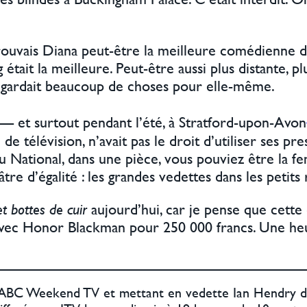
trouvais Diana peut-être la meilleure comédienne
était la meilleure. Peut-être aussi plus distante, pl
a gardait beaucoup de choses pour elle-même.
— et surtout pendant l’été, à Stratford-upon-Avon
é de télévision, n’avait pas le droit d’utiliser ses p
: au National, dans une pièce, vous pouviez être la
re d’égalité : les grandes vedettes dans les petits r
 bottes de cuir
aujourd’hui, car je pense que cet
 avec Honor Blackman pour 250 000 francs. Une heur
r ABC Weekend TV et mettant en vedette Ian Hendry da