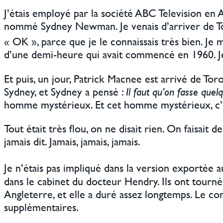
J’étais employé par la société ABC Television en
nommé Sydney Newman. Je venais d’arriver de Toront
« OK », parce que je le connaissais très bien. Je m
d’une demi-heure qui avait commencé en 1960. Je 
Et puis, un jour, Patrick Macnee est arrivé de To
Sydney, et Sydney a pensé :
Il faut qu’on fasse quel
homme mystérieux. Et cet homme mystérieux, c’é
Tout était très flou, on ne disait rien. On faisai
jamais dit. Jamais, jamais, jamais.
Je n’étais pas impliqué dans la version exportée a
dans le cabinet du docteur Hendry. Ils ont tourné
Angleterre, et elle a duré assez longtemps. Le con
supplémentaires.