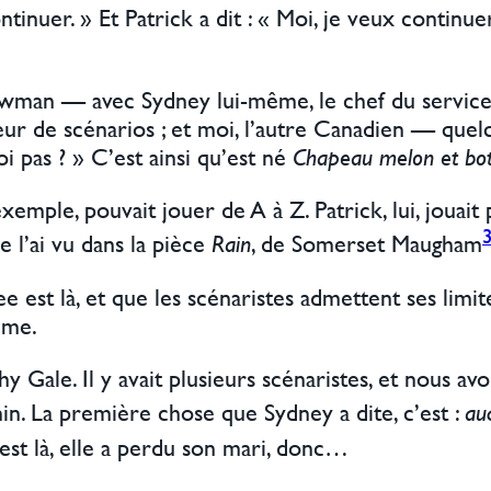
ontinuer. » Et Patrick a dit : « Moi, je veux continue
wman — avec Sydney lui-même, le chef du service 
ur de scénarios ; et moi, l’autre Canadien — quelqu’
 pas ? » C’est ainsi qu’est né
Chapeau melon et bot
emple, pouvait jouer de A à Z. Patrick, lui, jouait 
e l’ai vu dans la pièce
Rain
, de Somerset Maugham
 est là, et que les scénaristes admettent ses limit
même.
 Gale. Il y avait plusieurs scénaristes, et nous a
n. La première chose que Sydney a dite, c’est :
au
est là, elle a perdu son mari, donc…