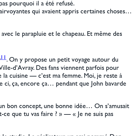
 pas pourquoi il a été refusé.
 clairvoyantes qui avaient appris certaines choses…
avec le parapluie et le chapeau. Et même des
11
g
. On y propose un petit voyage autour du
 Ville-d’Avray. Des fans viennent parfois pour
 la cuisine — c’est ma femme. Moi, je reste à
 faire ci, ça, encore ça… pendant que John bavarde
vait un bon concept, une bonne idée… On s’amusait
-ce que tu vas faire ? » — « Je ne suis pas