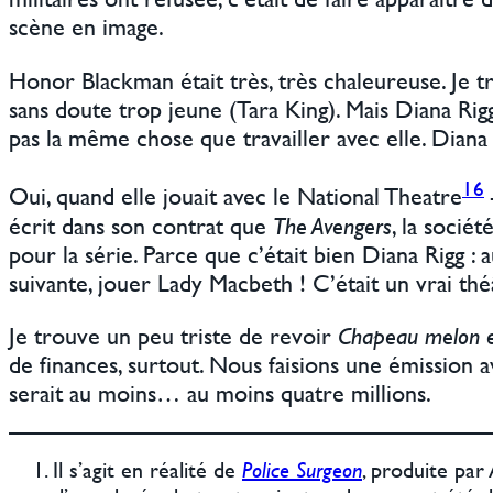
scène en image.
Honor Blackman était très, très chaleureuse. Je 
sans doute trop jeune (Tara King). Mais Diana Rigg 
pas la même chose que travailler avec elle. Dian
16
Oui, quand elle jouait avec le National Theatre
écrit dans son contrat que
The Avengers
, la sociét
pour la série. Parce que c’était bien Diana Rigg 
suivante, jouer Lady Macbeth ! C’était un vrai théât
Je trouve un peu triste de revoir
Chapeau melon et
de finances, surtout. Nous faisions une émission
serait au moins… au moins quatre millions.
Il s’agit en réalité de
Police Surgeon
, produite pa