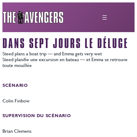
Aller
au
contenu
DANS SEPT JOURS LE DÉLUGE
Steed plans a boat trip — and Emma gets very wet
Steed planifie une excursion en bateau — et Emma se retrouve
toute mouillée
SCÉNARIO
Colin Finbow
SUPERVISION DU SCÉNARIO
Brian Clemens