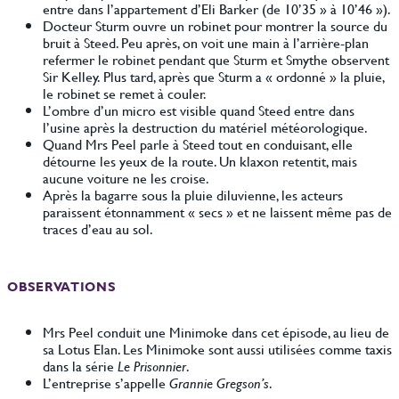
entre dans l’appartement d’Eli Barker (de 10’35 » à 10’46 »).
Docteur Sturm ouvre un robinet pour montrer la source du
bruit à Steed. Peu après, on voit une main à l’arrière-plan
refermer le robinet pendant que Sturm et Smythe observent
Sir Kelley. Plus tard, après que Sturm a « ordonné » la pluie,
le robinet se remet à couler.
L’ombre d’un micro est visible quand Steed entre dans
l’usine après la destruction du matériel météorologique.
Quand Mrs Peel parle à Steed tout en conduisant, elle
détourne les yeux de la route. Un klaxon retentit, mais
aucune voiture ne les croise.
Après la bagarre sous la pluie diluvienne, les acteurs
paraissent étonnamment « secs » et ne laissent même pas de
traces d’eau au sol.
OBSERVATIONS
Mrs Peel conduit une Minimoke dans cet épisode, au lieu de
sa Lotus Elan. Les Minimoke sont aussi utilisées comme taxis
dans la série
Le Prisonnier
.
L’entreprise s’appelle
Grannie Gregson’s
.