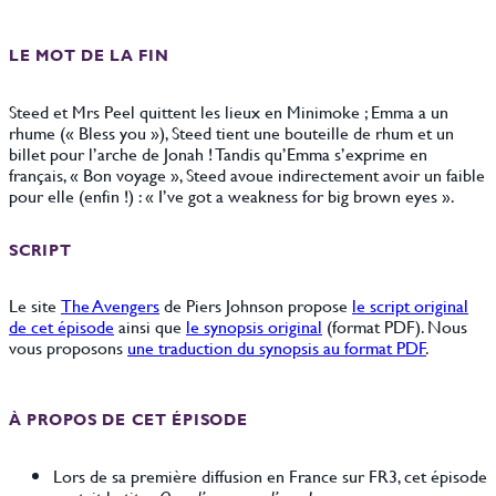
LE MOT DE LA FIN
Steed et Mrs Peel quittent les lieux en Minimoke ; Emma a un
rhume (« Bless you »), Steed tient une bouteille de rhum et un
billet pour l’arche de Jonah ! Tandis qu’Emma s’exprime en
français, « Bon voyage », Steed avoue indirectement avoir un faible
pour elle (enfin !) : « I’ve got a weakness for big brown eyes ».
SCRIPT
Le site
The Avengers
de Piers Johnson propose
le script original
de cet épisode
ainsi que
le synopsis original
(format PDF). Nous
vous proposons
une traduction du synopsis au format PDF
.
À PROPOS DE CET ÉPISODE
Lors de sa première diffusion en France sur FR3, cet épisode