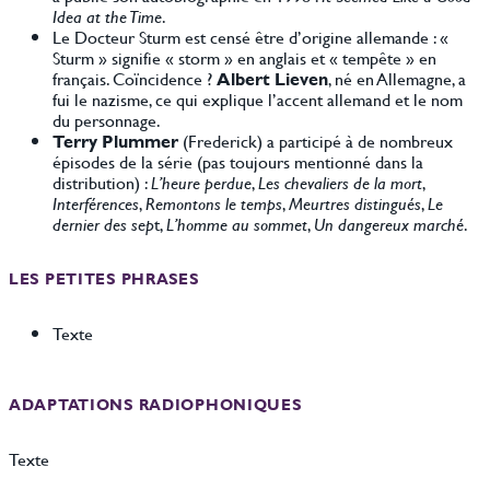
Idea at the Time
.
Le Docteur Sturm est censé être d’origine allemande : «
Sturm » signifie « storm » en anglais et « tempête » en
français. Coïncidence ?
Albert Lieven
, né en Allemagne, a
fui le nazisme, ce qui explique l’accent allemand et le nom
du personnage.
Terry Plummer
(Frederick) a participé à de nombreux
épisodes de la série (pas toujours mentionné dans la
distribution) :
L’heure perdue
,
Les chevaliers de la mort
,
Interférences
,
Remontons le temps
,
Meurtres distingués
,
Le
dernier des sep
t,
L’homme au sommet
,
Un dangereux marché
.
LES PETITES PHRASES
Texte
ADAPTATIONS RADIOPHONIQUES
Texte