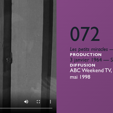
072
Les petits miracles
PRODUCTION
3 janvier 1964 — 
DIFFUSION
ABC Weekend TV, 1
mai 1998