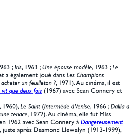
1963 ;
Iris
, 1963 ;
Une épouse modèle
, 1963 ;
Le
 et a également joué dans
Les Champions
 acheter un feuilleton ?
, 1971). Au cinéma, il est
vit que deux fois
(1967) avec Sean Connery et
, 1960),
Le Saint
(
Intermède à Venise
, 1966 ;
Dalila a
une tenace
, 1972). Au cinéma, elle fut Miss
en 1962 avec Sean Connery à
Dangereusement
ga, juste après Desmond Llewelyn (1913-1999),