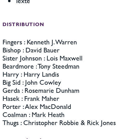
Texte
DISTRIBUTION
Fingers : Kenneth J. Warren
Bishop : David Bauer
Sister Johnson : Lois Maxwell
Beardmore : Tony Steedman
Harry : Harry Landis
Big Sid : John Cowley
Gerda : Rosemarie Dunham
Hasek : Frank Maher
Porter : Alex MacDonald
Coalman : Mark Heath
Thugs : Christopher Robbie & Rick Jones