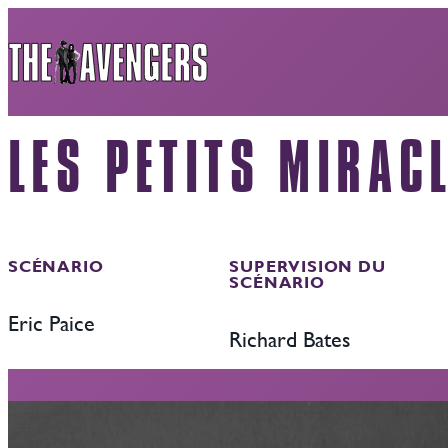
Aller
au
contenu
LES PETITS MIRAC
SCÉNARIO
SUPERVISION DU
SCÉNARIO
Eric Paice
Richard Bates