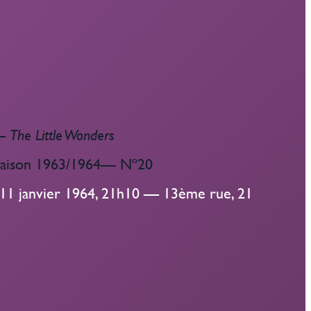
—
The Little Wonders
Saison 1963/1964— Nº20
1 janvier 1964, 21h10 — 13ème rue, 21