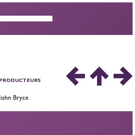
ISODES
CRITIQUES
PRODUCTEURS
John Bryce