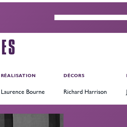
ACTUALITÉS
GUIDE DES ÉP
LES
RÉALISATION
DÉCORS
Laurence Bourne
Richard Harrison