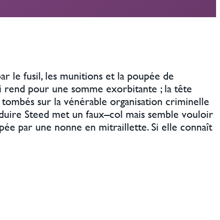
 le fusil, les munitions et la poupée de
ui rend pour une somme exorbitante ; la tête
t tombés sur la vénérable organisation criminelle
oduire Steed met un faux–col mais semble vouloir
pée par une nonne en mitraillette. Si elle connaît