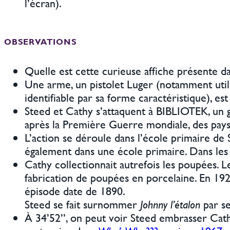
l’écran).
OBSERVATIONS
Quelle est cette curieuse affiche présente da
Une arme, un pistolet Luger (notamment util
identifiable par sa forme caractéristique), est
Steed et Cathy s’attaquent à BIBLIOTEK, u
après la Première Guerre mondiale, des pays a
L’action se déroule dans l’école primaire de 
également dans une école primaire. Dans les d
Cathy collectionnait autrefois les poupées. 
fabrication de poupées en porcelaine. En 19
épisode date de 1890.
Steed se fait surnommer
Johnny l’étalon
par s
À 34’52’’, on peut voir Steed embrasser Cathy