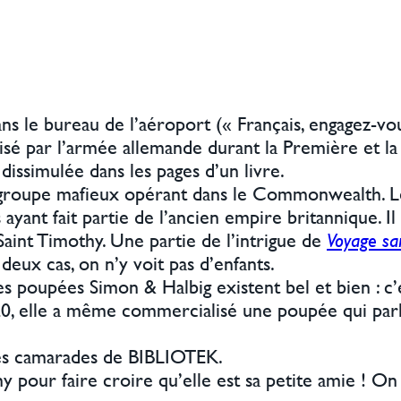
ns le bureau de l’aéroport (« Français, engagez-vou
isé par l’armée allemande durant la Première et l
 dissimulée dans les pages d’un livre.
n groupe mafieux opérant dans le Commonwealth. 
yant fait partie de l’ancien empire britannique. I
Saint Timothy. Une partie de l’intrigue de
Voyage sa
eux cas, on n’y voit pas d’enfants.
Les poupées Simon & Halbig existent bel et bien : c
20, elle a même commercialisé une poupée qui par
es camarades de BIBLIOTEK.
 pour faire croire qu’elle est sa petite amie ! On 