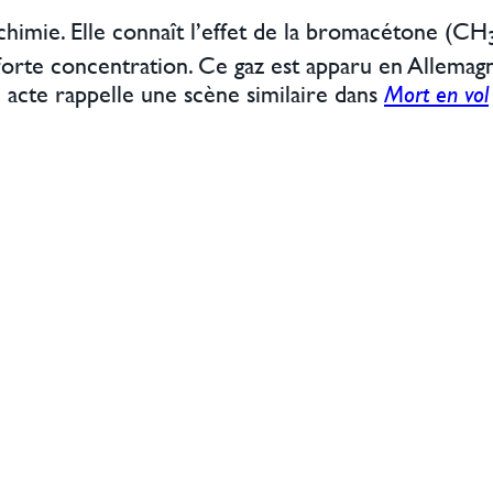
himie. Elle connaît l’effet de la bromacétone (CH
à forte concentration. Ce gaz est apparu en Allema
me acte rappelle une scène similaire dans
Mort en vol