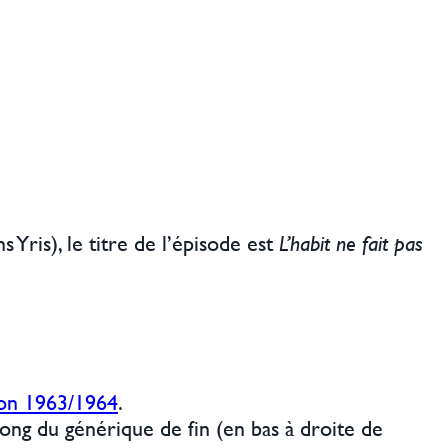
ns Yris), le titre de l’épisode est
L’habit ne fait pas
son 1963/1964
.
ong du générique de fin (en bas à droite de