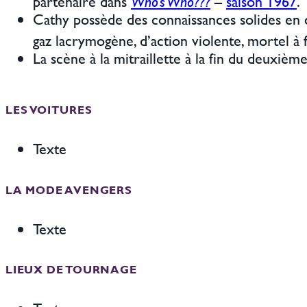
partenaire dans
Who’s Who???
–
saison 1967
.
Cathy possède des connaissances solides en c
gaz lacrymogène, d’action violente, mortel 
La scène à la mitraillette à la fin du deuxiè
LES VOITURES
Texte
LA MODE AVENGERS
Texte
LIEUX DE TOURNAGE