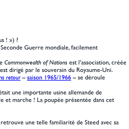
s ! ») ?
a Seconde Guerre mondiale, facilement
Le
Commonwealth of Nations
est l’association, créée
l est dirigé par le souverain du Royaume-Uni.
ns retour
–
saison 1965/1966
– se déroule
’était une importante usine allemande de
le et marche ! La poupée présentée dans cet
retrouve une telle familiarité de Steed avec sa