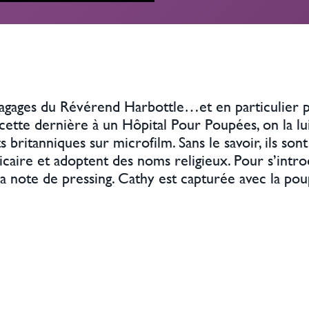
bagages du Révérend Harbottle…et en particulier par
 cette dernière à un Hôpital Pour Poupées, on la l
 britanniques sur microfilm. Sans le savoir, ils son
icaire et adoptent des noms religieux. Pour s’intr
a note de pressing. Cathy est capturée avec la pou