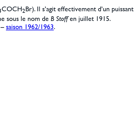
COCH
Br). Il s’agit effectivement d’un puissant
3
2
gne sous le nom de
B Stoff
en juillet 1915.
–
saison 1962/1963
.