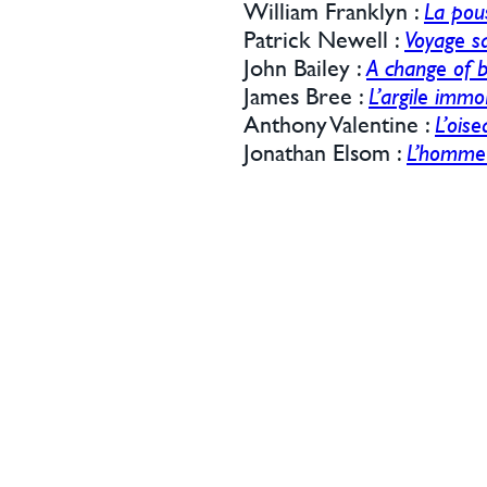
William Franklyn :
La pous
Patrick Newell :
Voyage s
John Bailey :
A change of b
James Bree :
L’argile immo
Anthony Valentine :
L’oise
Jonathan Elsom :
L’homme 