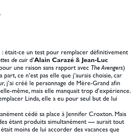
.
: était-ce un test pour remplacer définitivement
tes de cuir
d’
Alain Carazé
&
Jean-Luc
(pour une raison sans rapport avec
The Avengers
)
art, ce n’est pas elle que j’aurais choisie, car
ur, j’ai créé le personnage de Mère-Grand afin
d’elle-même, mais elle manquait trop d’expérience.
emplacer Linda, elle a eu pour seul but de lui
anément cédé sa place à Jennifer Croxton. Mais
des étant produits simultanément — aurait tout
 était moins de lui accorder des vacances que