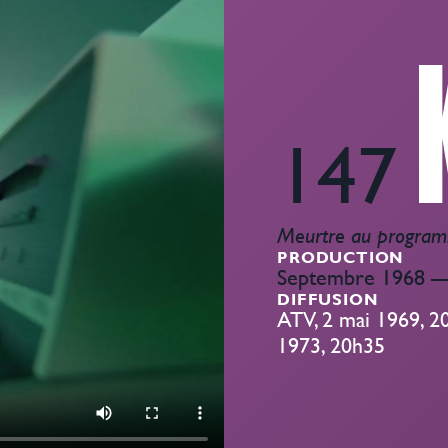
147
Meurtre au progra
PRODUCTION
Septembre 1968 —
DIFFUSION
ATV, 2 mai 1969, 
1973, 20h35