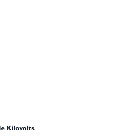
e Kilovolts
.