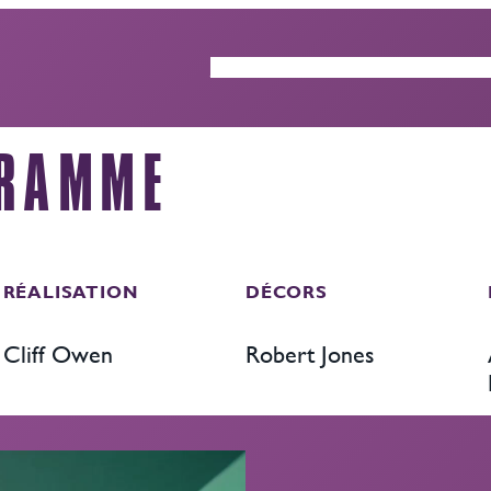
ACTUALITÉS
GUIDE DES ÉP
GRAMME
RÉALISATION
DÉCORS
Cliff Owen
Robert Jones