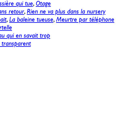
sière qui tue
,
Otage
ans retour
,
Rien ne va plus dans la nursery
ait
,
La baleine tueuse
,
Meurtre par téléphone
rtelle
au qui en savait trop
transparent