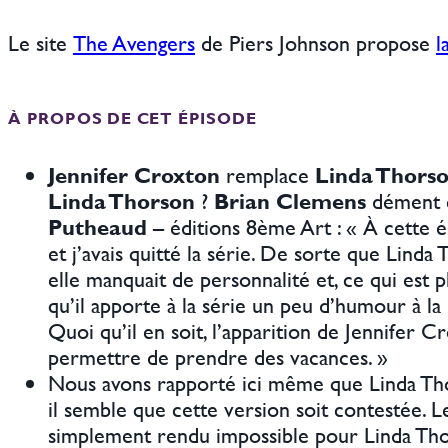
Le site
The Avengers
de Piers Johnson propose
l
À PROPOS DE CET ÉPISODE
Jennifer Croxton
remplace
Linda Thors
Linda Thorson
?
Brian Clemens
dément c
Putheaud
– éditions 8ème Art : « À cette é
et j’avais quitté la série. De sorte que Linda
elle manquait de personnalité et, ce qui est 
qu’il apporte à la série un peu d’humour à la
Quoi qu’il en soit, l’apparition de Jennifer 
permettre de prendre des vacances. »
Nous avons rapporté ici même que Linda Tho
il semble que cette version soit contestée.
simplement rendu impossible pour Linda Thors