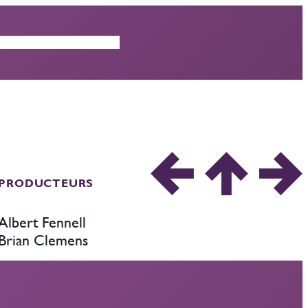
ISODES
CRITIQUES
PRODUCTEURS
Albert Fennell
Brian Clemens