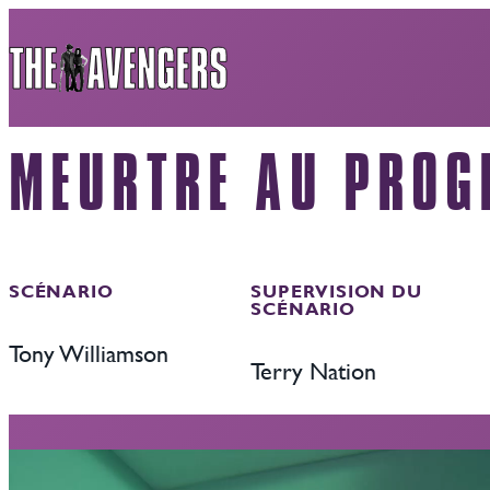
Aller
au
contenu
MEURTRE AU PRO
SCÉNARIO
SUPERVISION DU
SCÉNARIO
Tony Williamson
Terry Nation