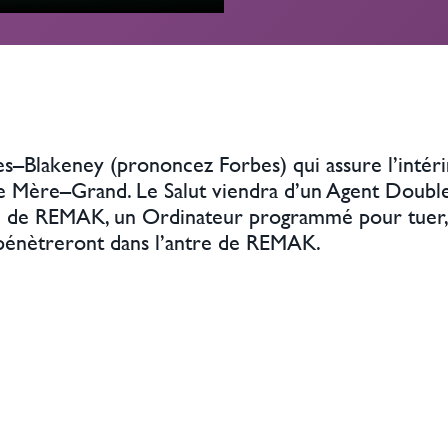
s–Blakeney (prononcez Forbes) qui assure l’intérim
 de Mère–Grand. Le Salut viendra d’un Agent Double
iste de REMAK, un Ordinateur programmé pour tuer, 
s pénètreront dans l’antre de REMAK.