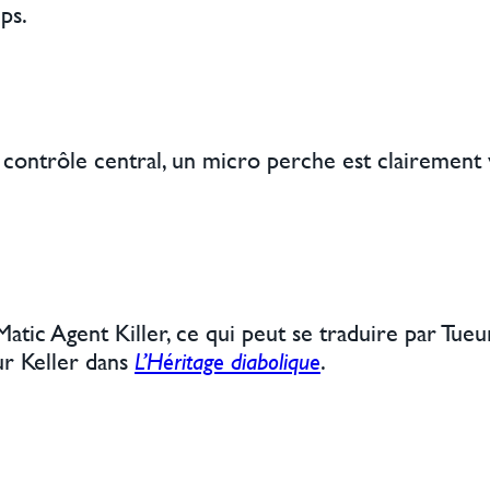
ps.
contrôle central, un micro perche est clairement v
ic Agent Killer, ce qui peut se traduire par Tueur 
ur Keller dans
L’Héritage diabolique
.