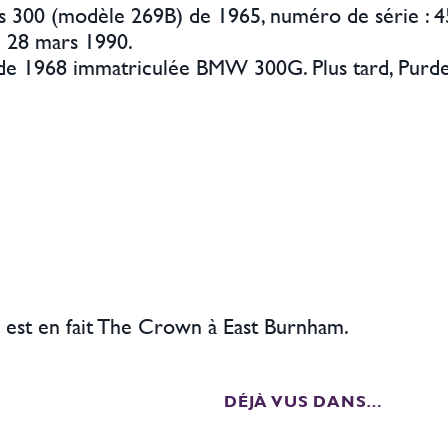
s 300 (modèle 269B) de 1965, numéro de série : 45
le 28 mars 1990.
e 1968 immatriculée BMW 300G. Plus tard, Purdey
 est en fait The Crown à East Burnham.
DÉJÀ VUS DANS…