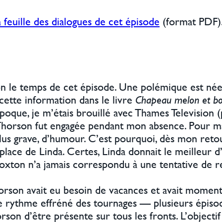
a feuille des dialogues de cet épisode
(format PDF)
o
n le temps de cet épisode. Une polémique est née 
ette information dans le livre
Chapeau melon et bot
poque, je m’étais brouillé avec Thames Television 
 Thorson fut engagée pendant mon absence. Pour ma p
plus grave, d’humour. C’est pourquoi, dès mon reto
 place de Linda. Certes, Linda donnait le meilleur 
Croxton n’a jamais correspondu à une tentative de r
rson avait eu besoin de vacances et avait moment
 Le rythme effréné des tournages — plusieurs épiso
on d’être présente sur tous les fronts. L’objectif