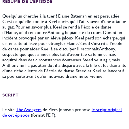
RÉSUMÉ DE L’ÉPISODE
Quelqu’un cherche à la tuer ! Elaine Bateman en est persuadée.
C’est ce qu’elle confie à Keel après qu’il l’ait sauvée d’une attaque
au gaz. Pour en savoir plus, Keel se rend à l’école de danse
d’Elaine, où il rencontre Anthony, le pianiste du cours. Durant un
incident provoqué par un élève jaloux, Keel perd son écharpe, qui
est ensuite utilisée pour étrangler Elaine. Steed s’inscrit à l’école
de danse pour aider Keel à se disculper. Il reconnaît Anthony,
suspecté quelques années plus tôt d’avoir tué sa femme, mais
acquitté dans des circonstances douteuses. Steed veut agir, mais
Anthony ne l’a pas attendu : il a disparu avec la fille et les diamants
d’une riche cliente de l’école de danse. Steed et Keel se lancent à
sa poursuite avant qu’un nouveau drame ne survienne.
SCRIPT
Le site
The Avengers
de Piers Johnson propose
le script original
de cet épisode
(format PDF).