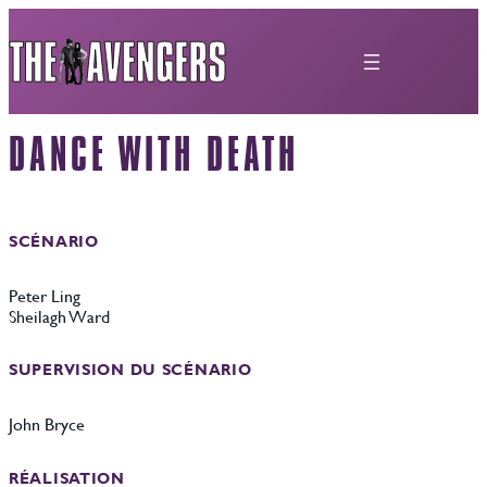
Aller
au
contenu
DANCE WITH DEATH
SCÉNARIO
Peter Ling
Sheilagh Ward
SUPERVISION DU SCÉNARIO
John Bryce
RÉALISATION