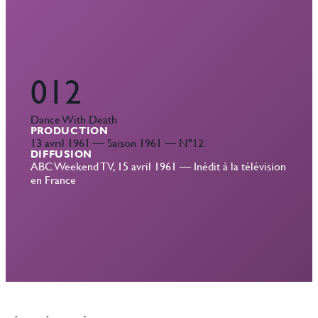
012
Dance With Death
PRODUCTION
13 avril 1961 — Saison 1961 — Nº12
DIFFUSION
ABC Weekend TV, 15 avril 1961 — Inédit à la télévision
en France