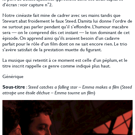
d’écran : voir capture n°2.
Notre cinéaste fait mine de cadrer avec ses mains tandis que
Stewart abat froidement le faux Steed. Damita lui donne l’ordre de
ne surtout pas parler pendant qu’il s’effondre. L’humour macabre
sera — on le comprend dès cet instant — le ton dominant de cet
épisode. On apprend ainsi qu’ils avaient besoin d’un cadavre
parfait pour le rôle d’un film dont on ne sait encore rien. Le trio
s’avère satisfait de la prestation muette du figurant.
La musique qui retentit à ce moment est celle d’un péplum, et le
titre inscrit rappelle ce genre comme indiqué plus haut.
Générique
Sous-titre
:
Steed catches a falling star – Emma makes a film
(
Steed
attrape une étoile déchue – Emma tourne un film
)