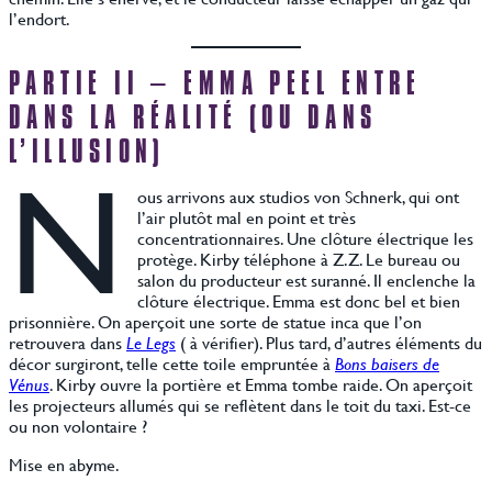
l’endort.
PARTIE II – EMMA PEEL ENTRE
DANS LA RÉALITÉ (OU DANS
L’ILLUSION)
N
ous arrivons aux studios von Schnerk, qui ont
l’air plutôt mal en point et très
concentrationnaires. Une clôture électrique les
protège. Kirby téléphone à Z.Z. Le bureau ou
salon du producteur est suranné. Il enclenche la
clôture électrique. Emma est donc bel et bien
prisonnière. On aperçoit une sorte de statue inca que l’on
retrouvera dans
Le Legs
( à vérifier). Plus tard, d’autres éléments du
décor surgiront, telle cette toile empruntée à
Bons baisers de
Vénus
. Kirby ouvre la portière et Emma tombe raide. On aperçoit
les projecteurs allumés qui se reflètent dans le toit du taxi. Est-ce
ou non volontaire ?
Mise en abyme.