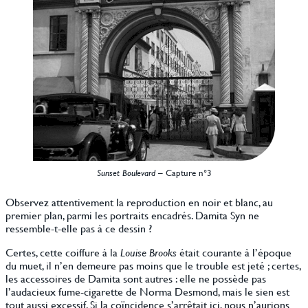
Sunset Boulevard
– Capture n°3
Observez attentivement la reproduction en noir et blanc, au
premier plan, parmi les portraits encadrés. Damita Syn ne
ressemble-t-elle pas à ce dessin ?
Certes, cette coiffure à la
Louise Brooks
était courante à l’époque
du muet, il n’en demeure pas moins que le trouble est jeté ; certes,
les accessoires de Damita sont autres : elle ne possède pas
l’audacieux fume-cigarette de Norma Desmond, mais le sien est
tout aussi excessif. Si la coïncidence s’arrêtait ici, nous n’aurions