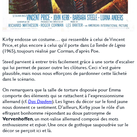
Kirby endosse un costume… qui ressemble à celui de Vincent
Price, et plus encore à celui qu’il porte dans
La Tombe de Ligeia
(1965), toujours réalisé par Corman, d’après Poe.
Steed parvient à entrer très facilement grâce à une sorte d’escalier
qui lui permet de passer outre les clôtures. Ceci n’est guère
plausible, mais nous nous efforçons de pardonner cette lâcheté
dans le scénario.
On remarquera que la salle de torture disposée pour Emma
comporte des éléments qui se rattachent à l’expressionnisme
allemand (cf.
Das Diadem
). Les lignes du décor sur le fond jaune
nous donnent ce sentiment. D’ailleurs, Kirby joue le rôle d’un
effrayant bonhomme répondant au doux patronyme de
Vervenhoffen
, un mot-valise allemand composé des mots
enthousiasme
et
espoir
. Une once de gothique saupoudrée sur le
décor se perçoit ici et là.