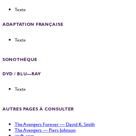
Texte
ADAPTATION FRANÇAISE
Texte
SONOTHÈQUE
DVD / BLU—RAY
Texte
AUTRES PAGES À CONSULTER
The Avengers Forever — David K. Smith
The Avengers — Piers Johnson
imdb.com