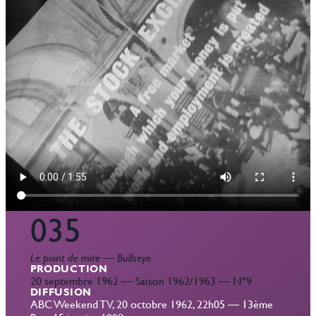
035
Le point de mire
—
Bullseye
PRODUCTION
20 septembre 1962 — Saison 1962/1963 — Nº9
DIFFUSION
ABC Weekend TV, 20 octobre 1962, 22h05 — 13ème