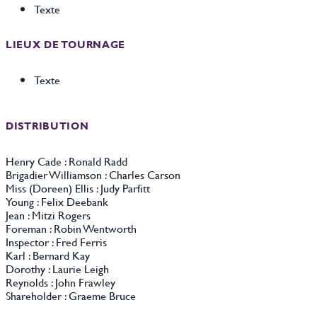
Texte
LIEUX DE TOURNAGE
Texte
DISTRIBUTION
Henry Cade : Ronald Radd
Brigadier Williamson : Charles Carson
Miss (Doreen) Ellis : Judy Parfitt
Young : Felix Deebank
Jean : Mitzi Rogers
Foreman : Robin Wentworth
Inspector : Fred Ferris
Karl : Bernard Kay
Dorothy : Laurie Leigh
Reynolds : John Frawley
Shareholder : Graeme Bruce