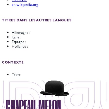
en.wikipedia.org
TITRES DANS LES AUTRES LANGUES
Allemagne :
Italie :
Espagne :
Hollande :
CONTEXTE
Texte