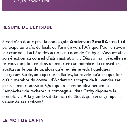
Rue, 15 janvier 1998
RÉSUMÉ DE L’ÉPISODE
Steed n’en doute pas : la compagnie
Anderson Small Arms Ltd
participe au trafic de fusils de l’armée vers l’Afrique. Pour en avoir
le cœur net, il achète des actions au nom de Cathy et s’assure ainsi
son élection au conseil d’administration… Dès son arrivée, elle se
retrouve impliquée dans un meurtre : un membre du conseil est
abattu sur le pas de tir, alors qu’elle-même vidait quelques
chargeurs. Cade, un expert en affaires, lui révèle qu’à chaque fois
qu’un membre du conseil d’Anderson accepte de lui vendre ses
parts, il meurt aussitôt. Quelqu’un cherche obstinément à
l’empêcher de racheter la compagnie. Mais Cathy déjouera le
complot… À la grande satisfaction de Steed, qui verra grimper la
valeur de ses actions !
LE MOT DE LA FIN