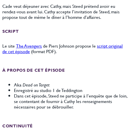
Cade veut déjeuner avec Cathy, mais Steed prétend avoir eu
rendez-vous avant lui. Cathy accepte l’invitation de Steed, mais
propose tout de même le dîner à l’homme d’affaires.
SCRIPT
Le site
The Avengers
de Piers Johnson propose le
script orig
i
nal
de cet épisode
(format PDF).
À PROPOS DE CET ÉPISODE
Aka
Dead on Target
Enregistré au studio 1 de Teddington
Dans cet épisode, Steed ne participe à l’enquête que de loin,
se contentant de fournir à Cathy les renseignements
nécessaires pour se débrouiller.
CONTINUITÉ