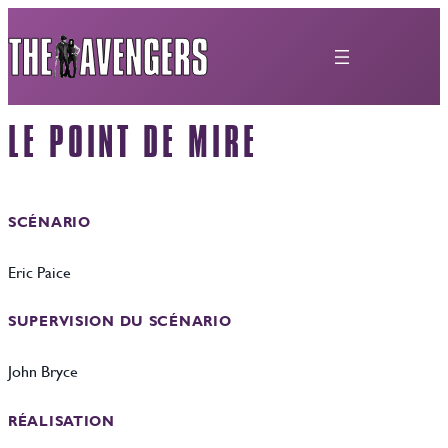
Aller
au
contenu
LE POINT DE MIRE
SCÉNARIO
Eric Paice
SUPERVISION DU SCÉNARIO
John Bryce
RÉALISATION