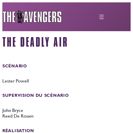
Aller
au
contenu
THE DEADLY AIR
SCÉNARIO
Lester Powell
SUPERVISION DU SCÉNARIO
John Bryce
Reed De Rouen
RÉALISATION