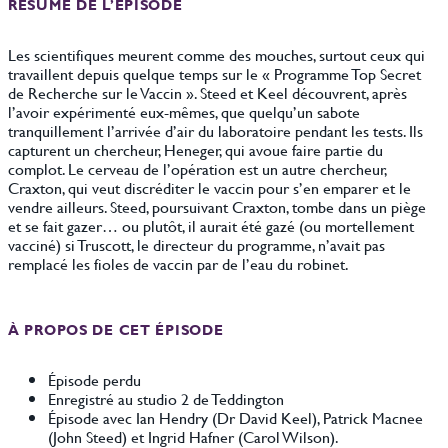
RÉSUMÉ DE L’ÉPISODE
Les scientifiques meurent comme des mouches, surtout ceux qui
travaillent depuis quelque temps sur le « Programme Top Secret
de Recherche sur le Vaccin ». Steed et Keel découvrent, après
l’avoir expérimenté eux-mêmes, que quelqu’un sabote
tranquillement l’arrivée d’air du laboratoire pendant les tests. Ils
capturent un chercheur, Heneger, qui avoue faire partie du
complot. Le cerveau de l’opération est un autre chercheur,
Craxton, qui veut discréditer le vaccin pour s’en emparer et le
vendre ailleurs. Steed, poursuivant Craxton, tombe dans un piège
et se fait gazer… ou plutôt, il aurait été gazé (ou mortellement
vacciné) si Truscott, le directeur du programme, n’avait pas
remplacé les fioles de vaccin par de l’eau du robinet.
À PROPOS DE CET ÉPISODE
Épisode perdu
Enregistré au studio 2 de Teddington
Épisode avec Ian Hendry (Dr David Keel), Patrick Macnee
(John Steed) et Ingrid Hafner (Carol Wilson).