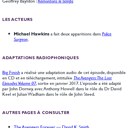
Geoffrey Bayldon :
Remontons le temps
LES ACTEURS
Michael Hawkins
a fait deux apparitions dans
Police
Surgeon
.
ADAPTATIONS RADIOPHONIQUES
Big Finish
a réalisé une adaptation audio de cet épisode, disponible
en CD et en téléchargement, intitulée
The Avengers: The Lost
Episodes Volume 07
, sortie en janvier 2017. L’épisode a été adapté
par John Dorney, avec Anthony Howell dans le rôle du Dr David
Keel et Julian Wadham dans le rôle de John Steed.
AUTRES PAGES À CONSULTER
The Avengers Forever — David K. Smith