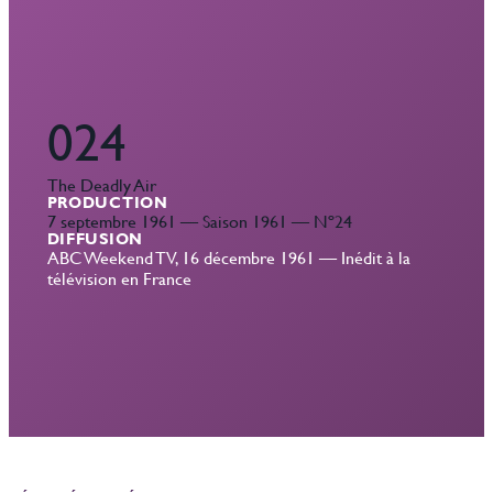
024
The Deadly Air
PRODUCTION
7 septembre 1961 — Saison 1961 — Nº24
DIFFUSION
ABC Weekend TV, 16 décembre 1961 — Inédit à la
télévision en France