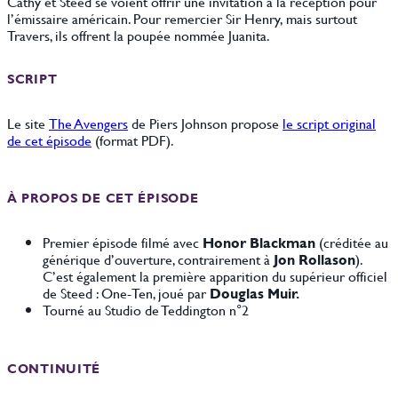
Cathy et Steed se voient offrir une invitation à la réception pour
l’émissaire américain. Pour remercier Sir Henry, mais surtout
Travers, ils offrent la poupée nommée Juanita.
SCRIPT
Le site
The Avengers
de Piers Johnson propose
le script original
de cet épisode
(format PDF).
À PROPOS DE CET ÉPISODE
Premier épisode filmé avec
Honor Blackman
(créditée au
générique d’ouverture, contrairement à
Jon Rollason
).
C’est également la première apparition du supérieur officiel
de Steed : One-Ten, joué par
Douglas Muir.
Tourné au Studio de Teddington n°2
CONTINUITÉ