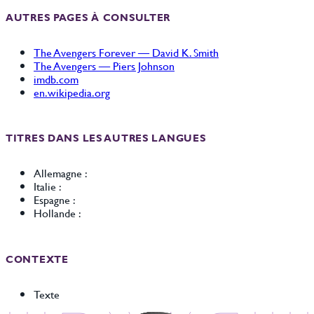
AUTRES PAGES À CONSULTER
The Avengers Forever — David K. Smith
The Avengers — Piers Johnson
imdb.com
en.wikipedia.org
TITRES DANS LES AUTRES LANGUES
Allemagne :
Italie :
Espagne :
Hollande :
CONTEXTE
Texte