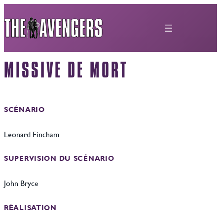
Aller
au
contenu
MISSIVE DE MORT
SCÉNARIO
Leonard Fincham
SUPERVISION DU SCÉNARIO
John Bryce
RÉALISATION