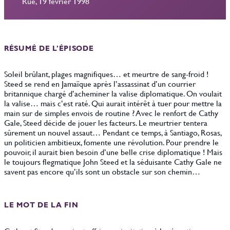
Rue, 19 février 1998
RÉSUMÉ DE L’ÉPISODE
Soleil brûlant, plages magnifiques… et meurtre de sang-froid !
Steed se rend en Jamaïque après l’assassinat d’un courrier
britannique chargé d’acheminer la valise diplomatique. On voulait
la valise… mais c’est raté. Qui aurait intérêt à tuer pour mettre la
main sur de simples envois de routine ? Avec le renfort de Cathy
Gale, Steed décide de jouer les facteurs. Le meurtrier tentera
sûrement un nouvel assaut… Pendant ce temps, à Santiago, Rosas,
un politicien ambitieux, fomente une révolution. Pour prendre le
pouvoir, il aurait bien besoin d’une belle crise diplomatique ! Mais
le toujours flegmatique John Steed et la séduisante Cathy Gale ne
savent pas encore qu’ils sont un obstacle sur son chemin…
LE MOT DE LA FIN