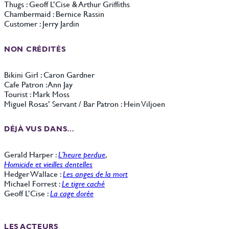
Thugs : Geoff L’Cise & Arthur Griffiths
Chambermaid : Bernice Rassin
Customer : Jerry Jardin
NON CRÉDITÉS
Bikini Girl : Caron Gardner
Cafe Patron : Ann Jay
Tourist : Mark Moss
Miguel Rosas’ Servant / Bar Patron : Hein Viljoen
DÉJÀ VUS DANS…
Gerald Harper :
L’heure perdue
,
Homicide et vieilles dentelles
Hedger Wallace :
Les anges de la mort
Michael Forrest :
Le tigre caché
Geoff L’Cise :
La cage dorée
LES ACTEURS