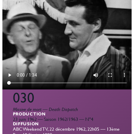
030
Missive de mort
—
Death Dispatch
PRODUCTION
23 juin 1962 — Saison 1962/1963 — Nº4
DIFFUSION
ABC Weekend TV, 22 décembre 1962, 22h05 — 13ème