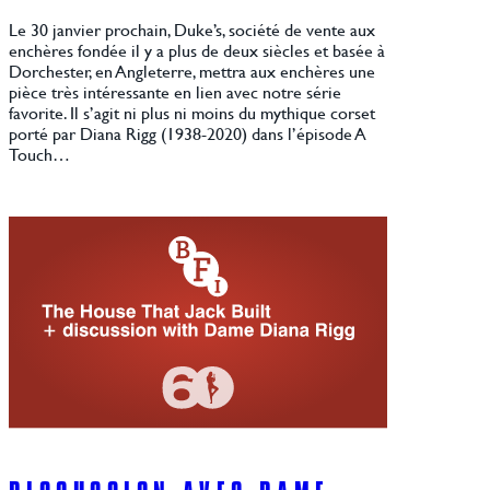
Le 30 janvier prochain, Duke’s, société de vente aux
enchères fondée il y a plus de deux siècles et basée à
Dorchester, en Angleterre, mettra aux enchères une
pièce très intéressante en lien avec notre série
favorite. Il s’agit ni plus ni moins du mythique corset
porté par Diana Rigg (1938-2020) dans l’épisode A
Touch…