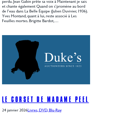
perdu. Jean Gabin prête sa voix à Maintenant je sais
et chante également Quand on s’promène au bord
de l’eau dans La Belle Équipe (Julien Duvivier, 1936).
Yves Montand, quant à lui, reste associé à Les
Feuilles mortes. Brigitte Bardot,…
LE CORSET DE MADAME PEEL
24 janvier 2026
Livres, DVD, Blu-Ray