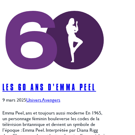
LES 60 ANS D’EMMA PEEL
9 mars 2025
Univers Avengers
Emma Peel, ans et toujours aussi moderne En 1965,
un personnage féminin bouleverse les codes de la
télévision britannique et devient un symbole de
l’époque : Emma Peel. Interprétée par Diana Rigg