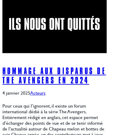
HOMMAGE AUX DISPARUS DE
THE AVENGERS EN 2024
4 janvier 2025
Acteurs
Pour ceux qui l’ignorent, il existe un forum
international dédié à la série The Avengers.
Entièrement rédigé en anglais, cet espace permet
d’échanger des points de vue et de se tenir informé
de l’actualité autour de Chapeau melon et bottes de
cuir. Chaque année, un des contributeurs met à jour