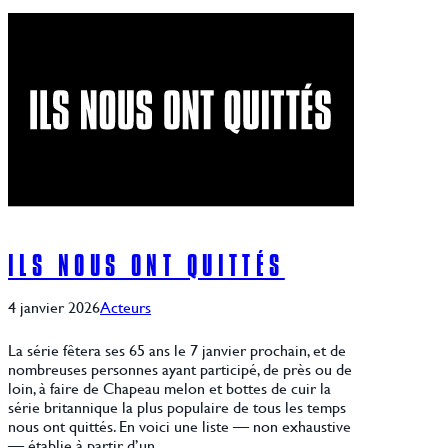
ILS NOUS ONT QUITTÉS
4 janvier 2026
Acteurs
La série fêtera ses 65 ans le 7 janvier prochain, et de
nombreuses personnes ayant participé, de près ou de
loin, à faire de Chapeau melon et bottes de cuir la
série britannique la plus populaire de tous les temps
nous ont quittés. En voici une liste — non exhaustive
— établie à partir d’un…