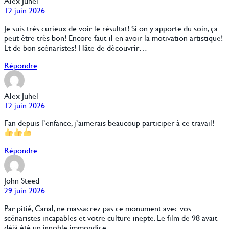
Alex Juhel
12 juin 2026
Je suis très curieux de voir le résultat! Si on y apporte du soin, ça
peut être très bon! Encore faut-il en avoir la motivation artistique!
Et de bon scénaristes! Hâte de découvrir…
Répondre
Alex Juhel
12 juin 2026
Fan depuis l’enfance, j’aimerais beaucoup participer à ce travail!
Répondre
John Steed
29 juin 2026
Par pitié, Canal, ne massacrez pas ce monument avec vos
scénaristes incapables et votre culture inepte. Le film de 98 avait
déjà été un ignoble immondice…