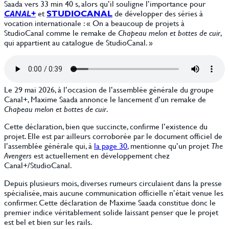
Saada vers 33 min 40 s, alors qu’il souligne l’importance pour
CANAL
+
et
STUDIOCANAL
de développer des séries à
vocation internationale : « On a beaucoup de projets à
StudioCanal comme le remake de
Chapeau melon et bottes de cuir
,
qui appartient au catalogue de StudioCanal. »
Le 29 mai 2026, à l’occasion de l’assemblée générale du groupe
Canal+, Maxime Saada annonce le lancement d’un remake de
Chapeau melon et bottes de cuir
.
Cette déclaration, bien que succincte, confirme l’existence du
projet. Elle est par ailleurs corroborée par le document officiel de
l’assemblée générale qui, à
la page 30
, mentionne qu’un projet
The
Avengers
est actuellement en développement chez
Canal+/StudioCanal.
Depuis plusieurs mois, diverses rumeurs circulaient dans la presse
spécialisée, mais aucune communication officielle n’était venue les
confirmer. Cette déclaration de Maxime Saada constitue donc le
premier indice véritablement solide laissant penser que le projet
est bel et bien sur les rails.