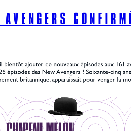
 AVENGERS CONFIRM
-il bientôt ajouter de nouveaux épisodes aux 161 a
 26 épisodes des New Avengers ? Soixante-cinq an
gnement britannique, apparaissait pour venger la 