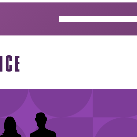
ACTUALITÉS
GUIDE DES ÉP
NCE