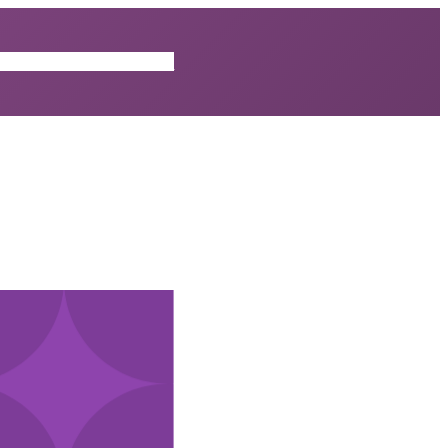
ISODES
CRITIQUES