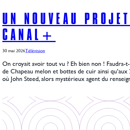
UN NOUVEAU PROJET
CANAL+
30 mai 2026
Télévision
On croyait avoir tout vu ? Eh bien non ! Faudra-t
de Chapeau melon et bottes de cuir ainsi qu’aux
où John Steed, alors mystérieux agent du rensei