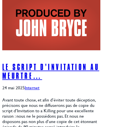
LE SCRIPT D’INVITATION AU
MEURTRE…
24 mai 2025
Internet
Avant toute chose, et afin d’éviter toute déception,
précisons que nous ne diffuserons pas de copie du
script d’Invitation to a Killing pour une excellente
raison : nous ne le possédons pas. Et nous ne
disposons pas non plus d’une copie de cet étonnant
épisode de 90 minutes censé introduire le