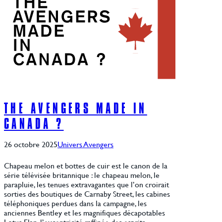
THE AVENGERS MADE IN
CANADA ?
26 octobre 2025
Univers Avengers
Chapeau melon et bottes de cuir est le canon de la
série télévisée britannique : le chapeau melon, le
parapluie, les tenues extravagantes que l’on croirait
sorties des boutiques de Carnaby Street, les cabines
téléphoniques perdues dans la campagne, les
anciennes Bentley et les magnifiques décapotables
Lotus Elan, l’excentricité raffinée des esprits