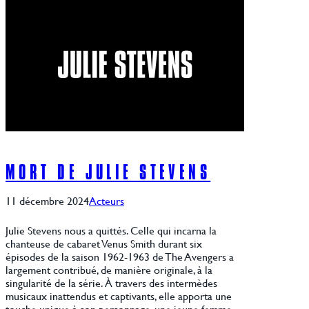
MORT DE JULIE STEVENS
11 décembre 2024
Acteurs
Julie Stevens nous a quittés. Celle qui incarna la
chanteuse de cabaret Venus Smith durant six
épisodes de la saison 1962-1963 de The Avengers a
largement contribué, de manière originale, à la
singularité de la série. À travers des intermèdes
musicaux inattendus et captivants, elle apporta une
touche unique à son personnage, une jeune femme…