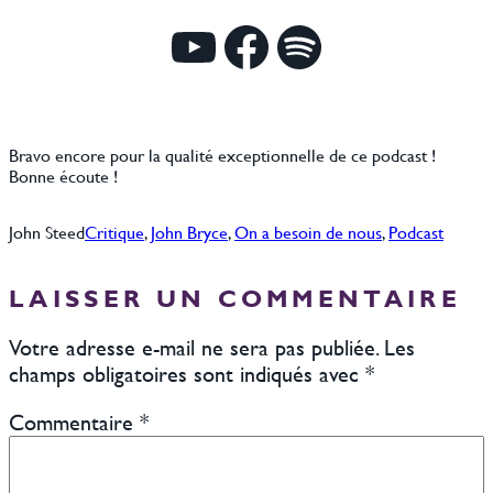
YouTube
Facebook
Spotify
Bravo encore pour la qualité exceptionnelle de ce podcast !
Bonne écoute !
John Steed
Critique
, 
John Bryce
, 
On a besoin de nous
, 
Podcast
LAISSER UN COMMENTAIRE
Votre adresse e-mail ne sera pas publiée.
Les
champs obligatoires sont indiqués avec
*
Commentaire
*