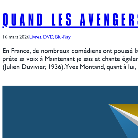
QUAND LES AVENGE
16 mars 2026
Livres, DVD, Blu-Ray
En France, de nombreux comédiens ont poussé la 
prête sa voix à Maintenant je sais et chante éga
(Julien Duvivier, 1936). Yves Montand, quant à lui,