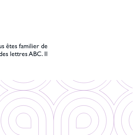
s êtes familier de
es lettres ABC. Il