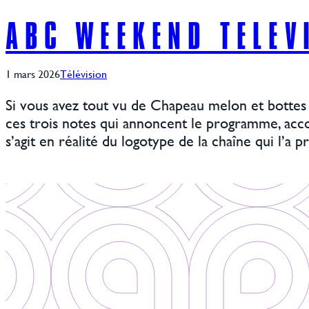
ABC WEEKEND TELEV
1 mars 2026
Télévision
Si vous avez tout vu de Chapeau melon et bottes de
ces trois notes qui annoncent le programme, acco
s’agit en réalité du logotype de la chaîne qui l’a p