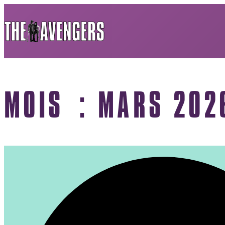
MOIS :
MARS 202