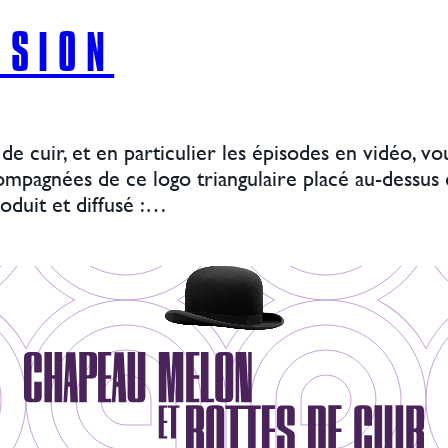
ISION
 cuir, et en particulier les épisodes en vidéo, vou
mpagnées de ce logo triangulaire placé au-dessus d
roduit et diffusé :…