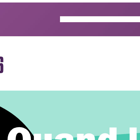
ACTUALITÉS
GUIDE DES ÉP
6