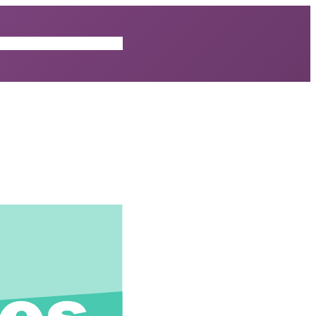
ISODES
CRITIQUES